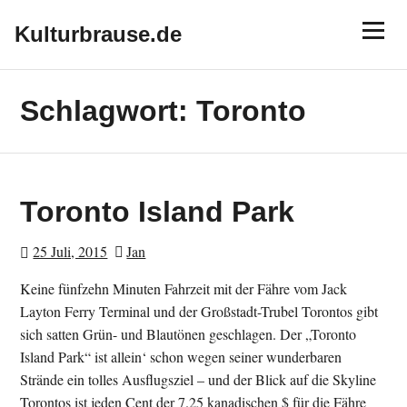
Skip
Menu
to
Kulturbrause.de
content
Schlagwort:
Toronto
Toronto Island Park
25 Juli, 2015
Jan
Keine fünfzehn Minuten Fahrzeit mit der Fähre vom Jack
Layton Ferry Terminal und der Großstadt-Trubel Torontos gibt
sich satten Grün- und Blautönen geschlagen. Der „Toronto
Island Park“ ist allein‘ schon wegen seiner wunderbaren
Strände ein tolles Ausflugsziel – und der Blick auf die Skyline
Torontos ist jeden Cent der 7.25 kanadischen $ für die Fähre