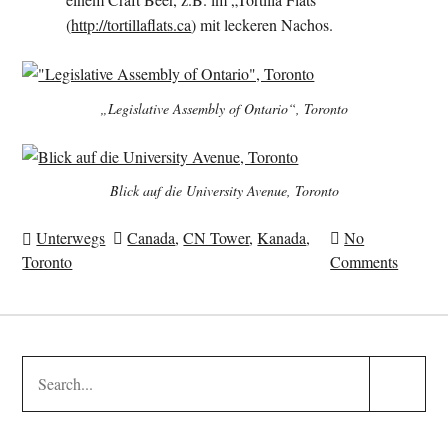
(
http://tortillaflats.ca
) mit leckeren Nachos.
„Legislative Assembly of Ontario“, Toronto
Blick auf die University Avenue, Toronto
Unterwegs
Canada
,
CN Tower
,
Kanada
,
No
Toronto
Comments
Search
Search
for:
Submit