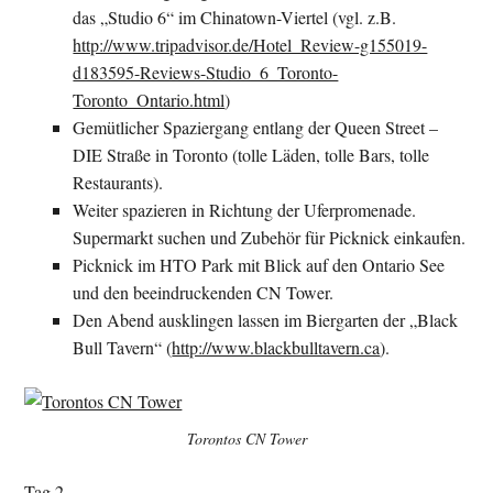
das „Studio 6“ im Chinatown-Viertel (vgl. z.B.
http://www.tripadvisor.de/Hotel_Review-g155019-
d183595-Reviews-Studio_6_Toronto-
Toronto_Ontario.html
)
Gemütlicher Spaziergang entlang der Queen Street –
DIE Straße in Toronto (tolle Läden, tolle Bars, tolle
Restaurants).
Weiter spazieren in Richtung der Uferpromenade.
Supermarkt suchen und Zubehör für Picknick einkaufen.
Picknick im HTO Park mit Blick auf den Ontario See
und den beeindruckenden CN Tower.
Den Abend ausklingen lassen im Biergarten der „Black
Bull Tavern“ (
http://www.blackbulltavern.ca
).
Torontos CN Tower
Tag 2