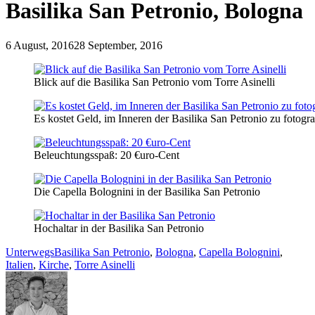
Basilika San Petronio, Bologna
6 August, 2016
28 September, 2016
Blick auf die Basilika San Petronio vom Torre Asinelli
Es kostet Geld, im Inneren der Basilika San Petronio zu fotograp
Beleuchtungsspaß: 20 €uro-Cent
Die Capella Bolognini in der Basilika San Petronio
Hochaltar in der Basilika San Petronio
Unterwegs
Basilika San Petronio
,
Bologna
,
Capella Bolognini
,
Italien
,
Kirche
,
Torre Asinelli