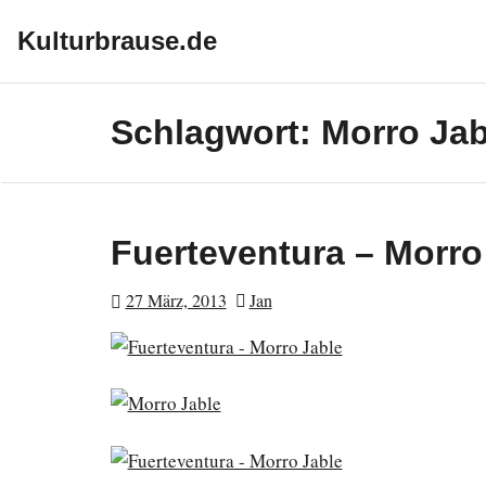
Skip
to
Kulturbrause.de
content
Schlagwort:
Morro Jab
Fuerteventura – Morro
27 März, 2013
Jan