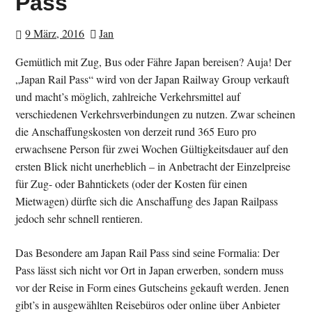
Pass
9 März, 2016
Jan
Gemütlich mit Zug, Bus oder Fähre Japan bereisen? Auja! Der
„Japan Rail Pass“ wird von der Japan Railway Group verkauft
und macht’s möglich, zahlreiche Verkehrsmittel auf
verschiedenen Verkehrsverbindungen zu nutzen. Zwar scheinen
die Anschaffungskosten von derzeit rund 365 Euro pro
erwachsene Person für zwei Wochen Gültigkeitsdauer auf den
ersten Blick nicht unerheblich – in Anbetracht der Einzelpreise
für Zug- oder Bahntickets (oder der Kosten für einen
Mietwagen) dürfte sich die Anschaffung des Japan Railpass
jedoch sehr schnell rentieren.
Das Besondere am Japan Rail Pass sind seine Formalia: Der
Pass lässt sich nicht vor Ort in Japan erwerben, sondern muss
vor der Reise in Form eines Gutscheins gekauft werden. Jenen
gibt’s in ausgewählten Reisebüros oder online über Anbieter