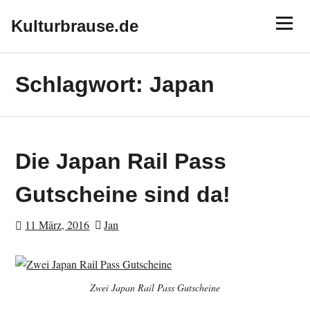
Skip
Menu
to
Kulturbrause.de
content
Schlagwort:
Japan
Die Japan Rail Pass
Gutscheine sind da!
11 März, 2016
Jan
Zwei Japan Rail Pass Gutscheine