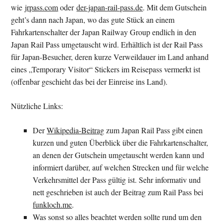
wie
jrpass.com
oder
der-japan-rail-pass.de
. Mit dem Gutschein
geht’s dann nach Japan, wo das gute Stück an einem
Fahrkartenschalter der Japan Railway Group endlich in den
Japan Rail Pass umgetauscht wird. Erhältlich ist der Rail Pass
für Japan-Besucher, deren kurze Verweildauer im Land anhand
eines „Temporary Visitor“ Stickers im Reisepass vermerkt ist
(offenbar geschieht das bei der Einreise ins Land).
Nützliche Links:
Der
Wikipedia-Beitrag
zum Japan Rail Pass gibt einen
kurzen und guten Überblick über die Fahrkartenschalter,
an denen der Gutschein umgetauscht werden kann und
informiert darüber, auf welchen Strecken und für welche
Verkehrsmittel der Pass gültig ist. Sehr informativ und
nett geschrieben ist auch der Beitrag zum Rail Pass bei
funkloch.me
.
Was sonst so alles beachtet werden sollte rund um den