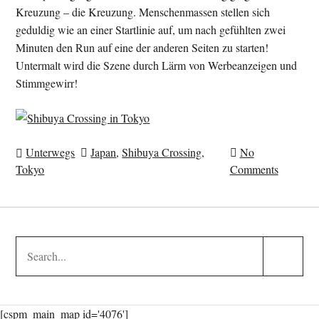
Kreuzung – die Kreuzung. Menschenmassen stellen sich
geduldig wie an einer Startlinie auf, um nach gefühlten zwei
Minuten den Run auf eine der anderen Seiten zu starten!
Untermalt wird die Szene durch Lärm von Werbeanzeigen und
Stimmgewirr!
Unterwegs
Japan
,
Shibuya Crossing
,
No
Tokyo
Comments
Search
Search
for:
Submit
[cspm_main_map id='4076']