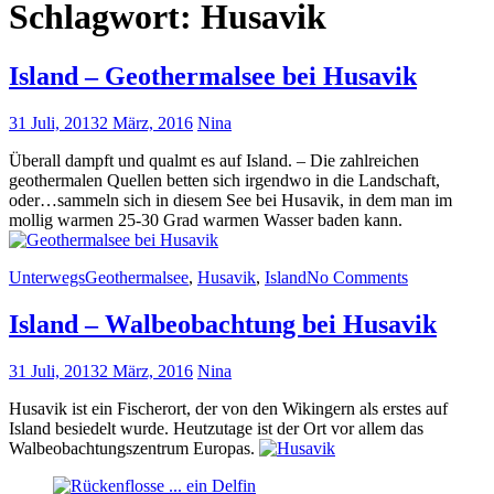
Schlagwort:
Husavik
Island – Geothermalsee bei Husavik
31 Juli, 2013
2 März, 2016
Nina
Überall dampft und qualmt es auf Island. – Die zahlreichen
geothermalen Quellen betten sich irgendwo in die Landschaft,
oder…sammeln sich in diesem See bei Husavik, in dem man im
mollig warmen 25-30 Grad warmen Wasser baden kann.
Unterwegs
Geothermalsee
,
Husavik
,
Island
No Comments
Island – Walbeobachtung bei Husavik
31 Juli, 2013
2 März, 2016
Nina
Husavik ist ein Fischerort, der von den Wikingern als erstes auf
Island besiedelt wurde. Heutzutage ist der Ort vor allem das
Walbeobachtungszentrum Europas.