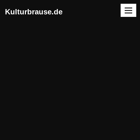
Skip
Menu
to
Kulturbrause.de
content