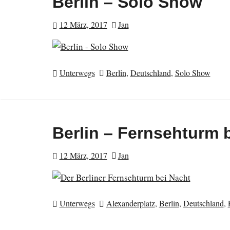
Berlin – Solo Show
12 März, 2017
Jan
Unterwegs
Berlin
,
Deutschland
,
Solo Show
Berlin – Fernsehturm 
12 März, 2017
Jan
Unterwegs
Alexanderplatz
,
Berlin
,
Deutschland
,