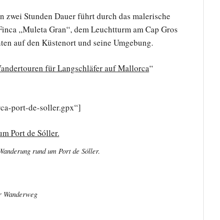
 zwei Stunden Dauer führt durch das malerische
r Finca „Muleta Gran“, dem Leuchtturm am Cap Gros
ten auf den Küstenort und seine Umgebung.
andertouren für Langschläfer auf Mallorca
“
a-port-de-soller.gpx“]
Wanderung rund um Port de Sóller.
er Wanderweg