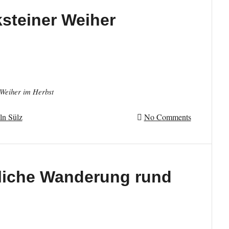
steiner Weiher
 Weiher im Herbst
ln Sülz
No Comments
tliche Wanderung rund