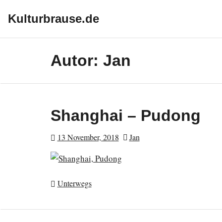
Skip
to
Kulturbrause.de
content
Autor:
Jan
Shanghai – Pudong
13 November, 2018
Jan
Unterwegs