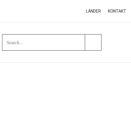
LÄNDER
KONTAKT
Search
Search
for:
Submit