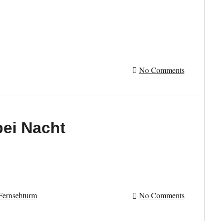
No Comments
bei Nacht
Fernsehturm
No Comments