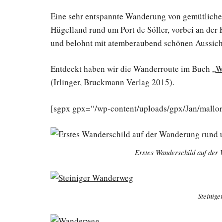
Eine sehr entspannte Wanderung von gemütlichen
Hügelland rund um Port de Sóller, vorbei an de
und belohnt mit atemberaubend schönen Aussich
Entdeckt haben wir die Wanderroute im Buch „
W
(Irlinger, Bruckmann Verlag 2015).
[sgpx gpx=“/wp-content/uploads/gpx/Jan/mallorc
Erstes Wanderschild auf der 
Steinig